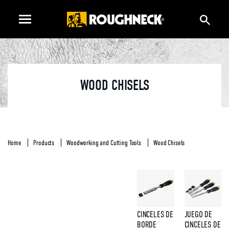
WOOD CHISELS
Home
Products
Woodworking and Cutting Tools
Wood Chisels
CINCELES DE
JUEGO DE
BORDE
CINCELES DE